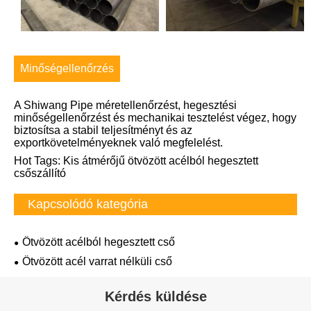
Minőségellenőrzés
A Shiwang Pipe méretellenőrzést, hegesztési
minőségellenőrzést és mechanikai tesztelést végez, hogy
biztosítsa a stabil teljesítményt és az
exportkövetelményeknek való megfelelést.
Hot Tags: Kis átmérőjű ötvözött acélból hegesztett
csőszállító
Kapcsolódó kategória
Ötvözött acélból hegesztett cső
Ötvözött acél varrat nélküli cső
Kérdés küldése