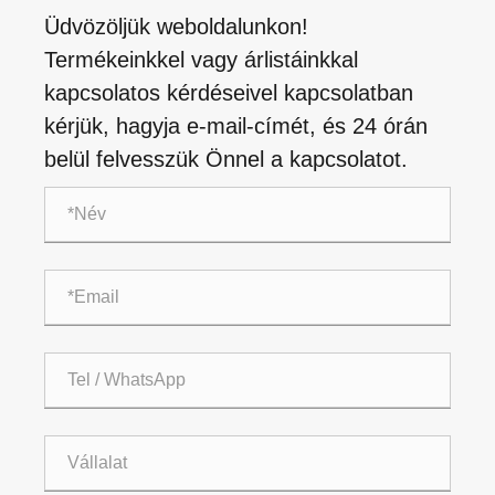
Üdvözöljük weboldalunkon!
Termékeinkkel vagy árlistáinkkal
kapcsolatos kérdéseivel kapcsolatban
kérjük, hagyja e-mail-címét, és 24 órán
belül felvesszük Önnel a kapcsolatot.