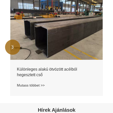


Különleges alakú ötvözött acélból
hegesztett cső
Mutass többet >>
Hírek Ajánlások