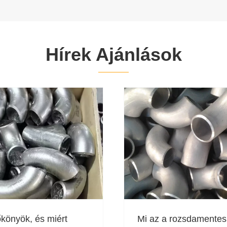
Hírek Ajánlások
őkönyök, és miért
Mi az a rozsdamentes