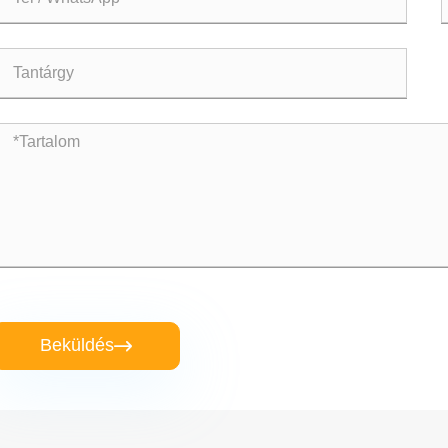
Beküldés
