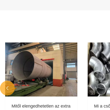

Mitől elengedhetetlen az extra
Mi a cs