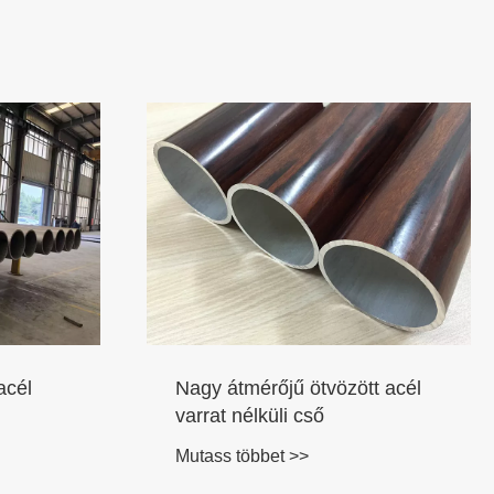
acél
Nagy átmérőjű ötvözött acél
varrat nélküli cső
Mutass többet >>