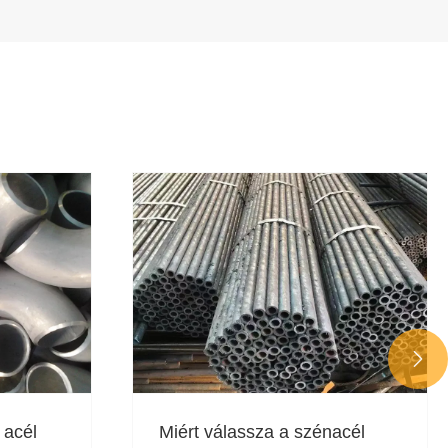

 acél
Miért válassza a szénacél