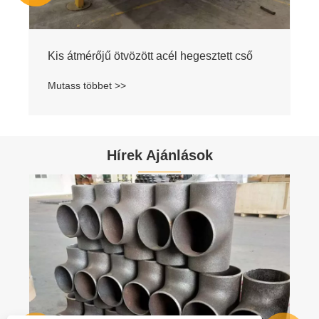
Kis átmérőjű ötvözött acél hegesztett cső
Mutass többet >>
Hírek Ajánlások