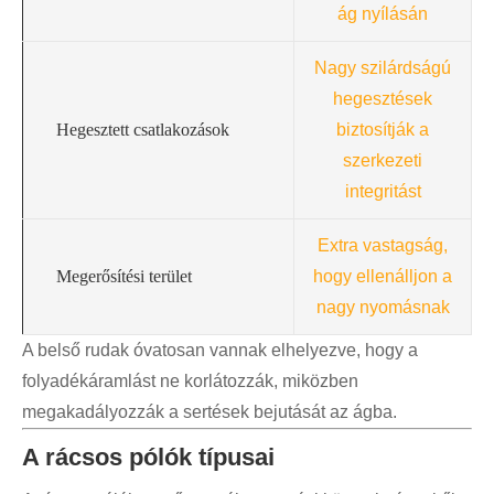
ág nyílásán
Nagy szilárdságú
hegesztések
Hegesztett csatlakozások
biztosítják a
szerkezeti
integritást
Extra vastagság,
Megerősítési terület
hogy ellenálljon a
nagy nyomásnak
A belső rudak óvatosan vannak elhelyezve, hogy a
folyadékáramlást ne korlátozzák, miközben
megakadályozzák a sertések bejutását az ágba.
A rácsos pólók típusai