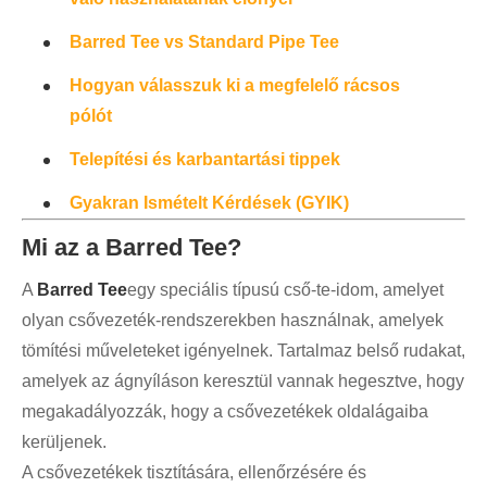
Barred Tee vs Standard Pipe Tee
Hogyan válasszuk ki a megfelelő rácsos
pólót
Telepítési és karbantartási tippek
Gyakran Ismételt Kérdések (GYIK)
Mi az a Barred Tee?
A
Barred Tee
egy speciális típusú cső-te-idom, amelyet
olyan csővezeték-rendszerekben használnak, amelyek
tömítési műveleteket igényelnek. Tartalmaz belső rudakat,
amelyek az ágnyíláson keresztül vannak hegesztve, hogy
megakadályozzák, hogy a csővezetékek oldalágaiba
kerüljenek.
A csővezetékek tisztítására, ellenőrzésére és