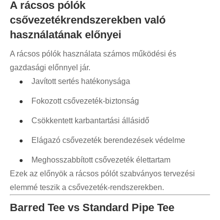
A rácsos pólók
csővezetékrendszerekben való
használatának előnyei
A rácsos pólók használata számos működési és
gazdasági előnnyel jár.
Javított sertés hatékonysága
Fokozott csővezeték-biztonság
Csökkentett karbantartási állásidő
Elágazó csővezeték berendezések védelme
Meghosszabbított csővezeték élettartam
Ezek az előnyök a rácsos pólót szabványos tervezési
elemmé teszik a csővezeték-rendszerekben.
Barred Tee vs Standard Pipe Tee