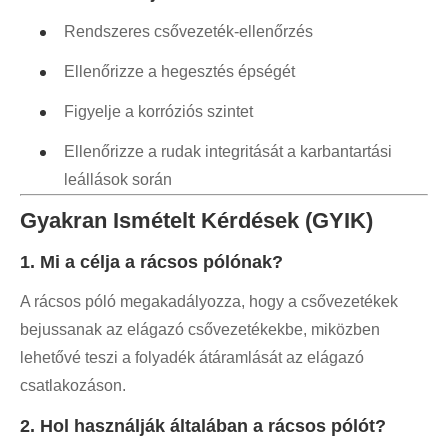
Rendszeres csővezeték-ellenőrzés
Ellenőrizze a hegesztés épségét
Figyelje a korróziós szintet
Ellenőrizze a rudak integritását a karbantartási
leállások során
Gyakran Ismételt Kérdések (GYIK)
1. Mi a célja a rácsos pólónak?
A rácsos póló megakadályozza, hogy a csővezetékek
bejussanak az elágazó csővezetékekbe, miközben
lehetővé teszi a folyadék átáramlását az elágazó
csatlakozáson.
2. Hol használják általában a rácsos pólót?