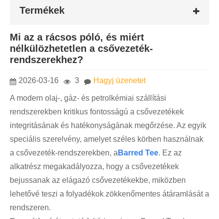
Termékek
Mi az a rácsos póló, és miért
nélkülözhetetlen a csővezeték-
rendszerekhez?
2026-03-16
3
Hagyj üzenetet
A modern olaj-, gáz- és petrolkémiai szállítási
rendszerekben kritikus fontosságú a csővezetékek
integritásának és hatékonyságának megőrzése. Az egyik
speciális szerelvény, amelyet széles körben használnak
a csővezeték-rendszerekben, a
Barred Tee
. Ez az
alkatrész megakadályozza, hogy a csővezetékek
bejussanak az elágazó csővezetékekbe, miközben
lehetővé teszi a folyadékok zökkenőmentes átáramlását a
rendszeren.