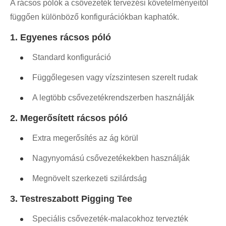
A rácsos pólók a csővezeték tervezési követelményeitől
függően különböző konfigurációkban kaphatók.
1. Egyenes rácsos póló
Standard konfiguráció
Függőlegesen vagy vízszintesen szerelt rudak
A legtöbb csővezetékrendszerben használják
2. Megerősített rácsos póló
Extra megerősítés az ág körül
Nagynyomású csővezetékekben használják
Megnövelt szerkezeti szilárdság
3. Testreszabott Pigging Tee
Speciális csővezeték-malacokhoz tervezték