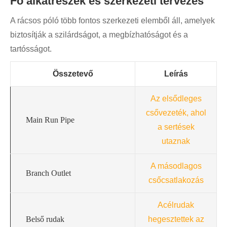
Fő alkatrészek és szerkezeti tervezés
A rácsos póló több fontos szerkezeti elemből áll, amelyek
biztosítják a szilárdságot, a megbízhatóságot és a
tartósságot.
Összetevő
Leírás
Az elsődleges
csővezeték, ahol
Main Run Pipe
a sertések
utaznak
A másodlagos
Branch Outlet
csőcsatlakozás
Acélrudak
Belső rudak
hegesztettek az